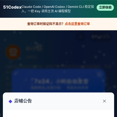
51Codex
Claude Code / OpenAI Codex / Gemini CLI 稳定接
立即体验
入，一把 Key 调用主流 AI 编程模型
查询订单时验证码不显示？
点击这里查询订单