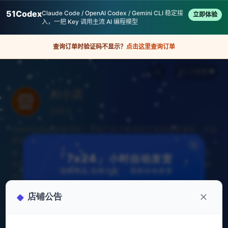
51Codex
Claude Code / OpenAI Codex / Gemini CLI 稳定接
立即体验
入，一把 Key 调用主流 AI 编程模型
查询订单时验证码不显示？
点击这里查询订单