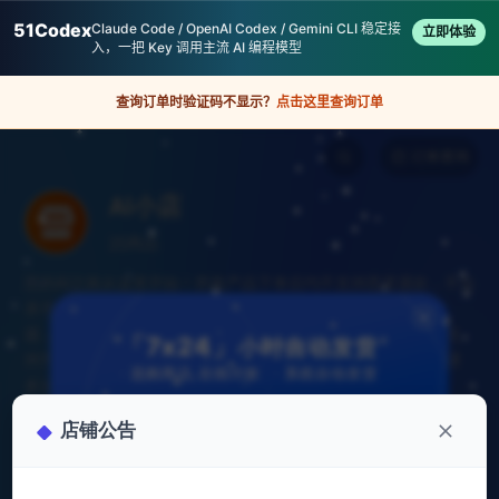
51Codex
Claude Code / OpenAI Codex / Gemini CLI 稳定接
立即体验
入，一把 Key 调用主流 AI 编程模型
查询订单时验证码不显示？
点击这里查询订单