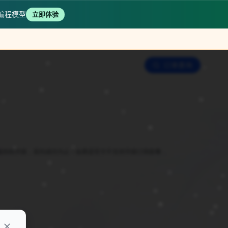
I 编程模型
立即体验