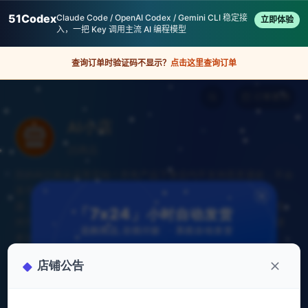
51Codex
Claude Code / OpenAI Codex / Gemini CLI 稳定接
立即体验
入，一把 Key 调用主流 AI 编程模型
查询订单时验证码不显示？
点击这里查询订单