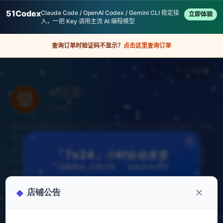
51Codex
Claude Code / OpenAI Codex / Gemini CLI 稳定接
立即体验
入，一把 Key 调用主流 AI 编程模型
查询订单时验证码不显示？
点击这里查询订单